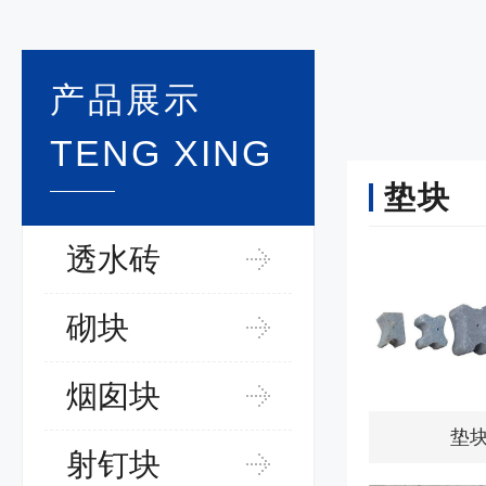
产品展示
TENG XING
垫块
透水砖
砌块
烟囱块
垫
射钉块