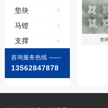
垫块
马镫
支撑
垫
咨询服务热线
——
13562847878